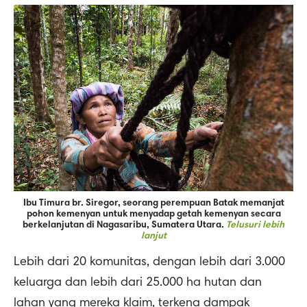
Ibu Timura br. Siregor, seorang perempuan Batak memanjat
pohon kemenyan untuk menyadap getah kemenyan secara
berkelanjutan di Nagasaribu, Sumatera Utara.
Telusuri lebih
lanjut
Lebih dari 20 komunitas, dengan lebih dari 3.000
keluarga dan lebih dari 25.000 ha hutan dan
lahan yang mereka klaim, terkena dampak