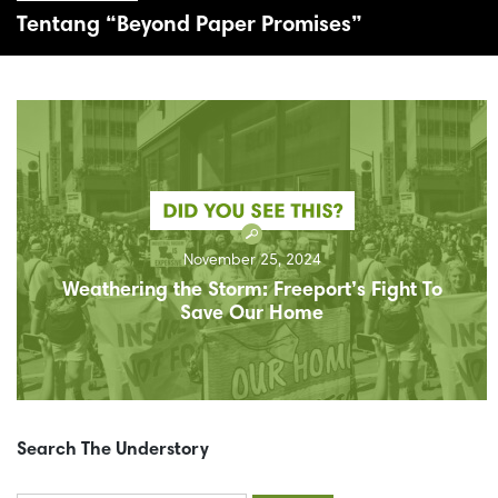
Tentang “Beyond Paper Promises”
November 25, 2024
Weathering the Storm: Freeport’s Fight To
Save Our Home
Search The Understory
Search