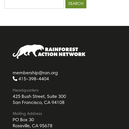
for:
membership@ran.org
415-398-4404
Headquarters
425 Bush Street, Suite 300
San Francisco, CA 94108
Mailing Address
PO Box 30
Roseville, CA 95678