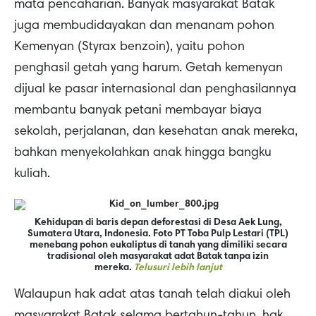
mata pencaharian. Banyak masyarakat Batak
juga membudidayakan dan menanam pohon
Kemenyan (Styrax benzoin), yaitu pohon
penghasil getah yang harum. Getah kemenyan
dijual ke pasar internasional dan penghasilannya
membantu banyak petani membayar biaya
sekolah, perjalanan, dan kesehatan anak mereka,
bahkan menyekolahkan anak hingga bangku
kuliah.
Kehidupan di baris depan deforestasi di Desa Aek Lung,
Sumatera Utara, Indonesia. Foto PT Toba Pulp Lestari (TPL)
menebang pohon eukaliptus di tanah yang dimiliki secara
tradisional oleh masyarakat adat Batak tanpa izin
mereka.
Telusuri lebih lanjut
Walaupun hak adat atas tanah telah diakui oleh
masyarakat Batak selama bertahun-tahun, hak