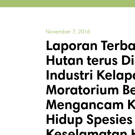
November 7, 2016
Laporan Terb
Hutan terus D
Industri Kela
Moratorium Be
Mengancam K
Hidup Spesies