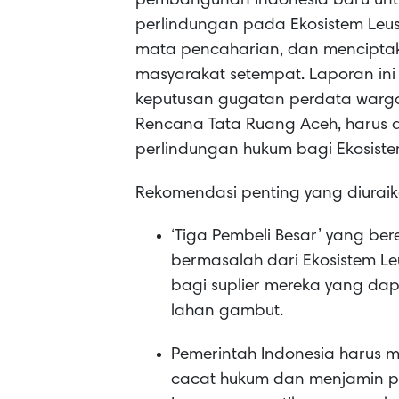
pembangunan Indonesia baru untuk
perlindungan pada Ekosistem Le
mata pencaharian, dan mencipta
masyarakat setempat. Laporan ini 
keputusan gugatan perdata warg
Rencana Tata Ruang Aceh, harus
perlindungan hukum bagi Ekosistem
Rekomendasi penting yang diuraik
‘Tiga Pembeli Besar’ yang be
bermasalah dari Ekosistem Le
bagi suplier mereka yang d
lahan gambut.
Pemerintah Indonesia harus 
cacat hukum dan menjamin p