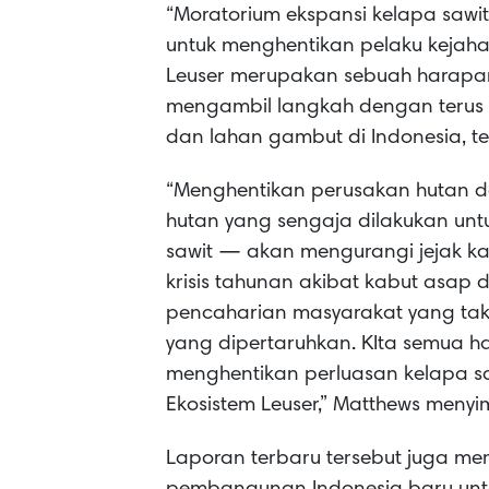
“Moratorium ekspansi kelapa sawi
untuk menghentikan pelaku kejaha
Leuser merupakan sebuah harapan
mengambil langkah dengan terus
dan lahan gambut di Indonesia, te
“Menghentikan perusakan hutan 
hutan yang sengaja dilakukan unt
sawit — akan mengurangi jejak ka
krisis tahunan akibat kabut as
pencaharian masyarakat yang tak 
yang dipertaruhkan. KIta semua h
menghentikan perluasan kelapa s
Ekosistem Leuser,” Matthews menyi
Laporan terbaru tersebut juga 