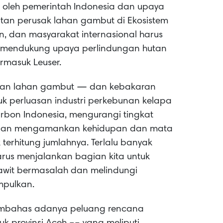
t oleh pemerintah Indonesia dan upaya
tan perusak lahan gambut di Ekosistem
, dan masyarakat internasional harus
 mendukung upaya perlindungan hutan
rmasuk Leuser.
dan lahan gambut — dan kebakaran
uk perluasan industri perkebunan kelapa
rbon Indonesia, mengurangi tingkat
ap dan mengamankan kehidupan dan mata
terhitung jumlahnya. Terlalu banyak
arus menjalankan bagian kita untuk
awit bermasalah dan melindungi
mpulkan.
membahas adanya peluang rencana