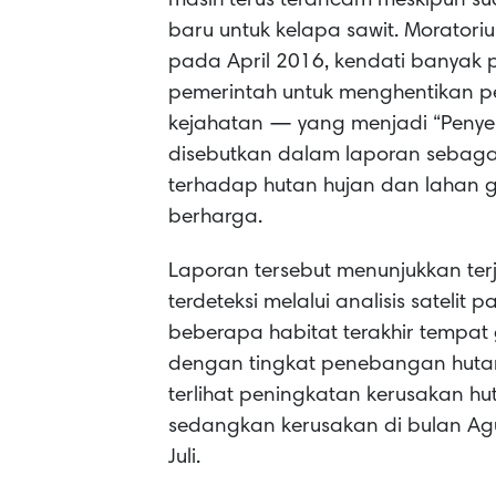
masih terus terancam meskipun 
baru untuk kelapa sawit. Morato
pada April 2016, kendati banyak 
pemerintah untuk menghentikan 
kejahatan — yang menjadi “Peny
disebutkan dalam laporan sebagai
terhadap hutan hujan dan lahan 
berharga.
Laporan tersebut menunjukkan te
terdeteksi melalui analisis satel
beberapa habitat terakhir tempa
dengan tingkat penebangan hutan
terlihat peningkatan kerusakan huta
sedangkan kerusakan di bulan Agu
Juli.