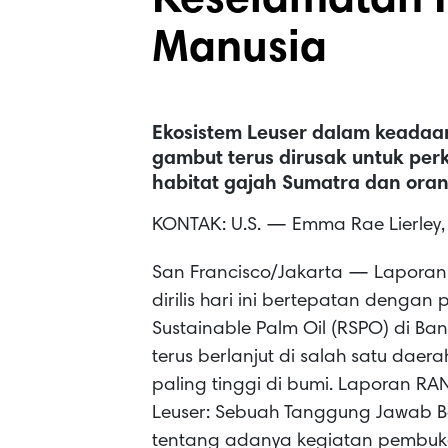
Keselamatan 
Manusia
Ekosistem Leuser dalam keadaan
gambut terus dirusak untuk pe
habitat gajah Sumatra dan ora
KONTAK: U.S. — Emma Rae Lierley
San Francisco/Jakarta — Laporan 
dirilis hari ini bertepatan denga
Sustainable Palm Oil (RSPO) di 
terus berlanjut di salah satu dae
paling tinggi di bumi. Laporan RA
Leuser: Sebuah Tanggung Jawab 
tentang adanya kegiatan pembuk