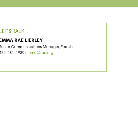
LET'S TALK
EMMA RAE LIERLEY
Senior Communications Manager, Forests
425-281-1989
emma@ran.org