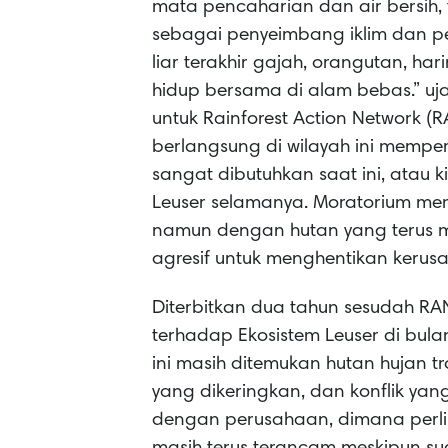
mata pencaharian dan air bersih, 
sebagai penyeimbang iklim dan pe
liar terakhir gajah, orangutan, 
hidup bersama di alam bebas.” uj
untuk Rainforest Action Network (R
berlangsung di wilayah ini mempe
sangat dibutuhkan saat ini, atau k
Leuser selamanya. Moratorium m
namun dengan hutan yang terus men
agresif untuk menghentikan kerusa
Diterbitkan dua tahun sesudah 
terhadap Ekosistem Leuser di bul
ini masih ditemukan hutan hujan t
yang dikeringkan, dan konflik yan
dengan perusahaan, dimana perl