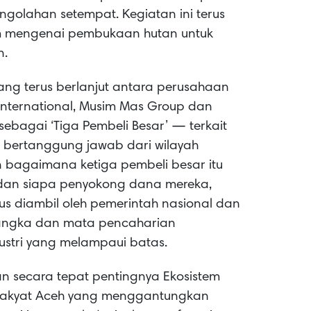
ngolahan setempat. Kegiatan ini terus
m mengenai pembukaan hutan untuk
n.
ang terus berlanjut antara perusahaan
 International, Musim Mas Group dan
ebagai ‘Tiga Pembeli Besar’ — terkait
 bertanggung jawab dari wilayah
n bagaimana ketiga pembeli besar itu
dan siapa penyokong dana mereka,
us diambil oleh pemerintah nasional dan
 langka dan mata pencaharian
ustri yang melampaui batas.
n secara tepat pentingnya Ekosistem
n rakyat Aceh yang menggantungkan