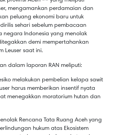
 provinsi Aceh –– yang meliputi
user, mengamankan perdamaian dan
kan peluang ekonomi baru untuk
dirilis sehari sebelum pembacaan
a negara Indonesia yang menolak
 ditegakkan demi mempertahankan
 Leuser saat ini.
an dalam laporan RAN meliputi:
resiko melakukan pembelian kelapa sawit
user harus memberikan insentif nyata
apat menegakkan moratorium hutan dan
menolak Rencana Tata Ruang Aceh yang
erlindungan hukum atas Ekosistem